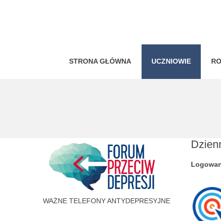
STRONA GŁÓWNA
UCZNIOWIE
RO
Dzienn
Logowan
WAŻNE TELEFONY ANTYDEPRESYJNE