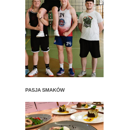
PASJA
SMAKÓW