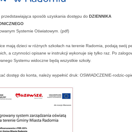
a przedstawiająca sposób uzyskania dostępu do
DZIENNIKA
ONICZNEGO
rowanym Systemie Oświatowym. (pdf)
zice mają dzieci w różnych szkołach na terenie Radomia, podają swój p
nich, a czynności opisane w instrukcji wykonuje się tylko raz. Po zalog
wanego Systemu widoczne będą wszystkie szkoły.
ać dostęp do konta, należy wypełnić druk:
OSWIADCZENIE-rodzic-opi