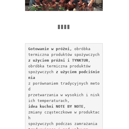
Gotowanie w próżni, 
obróbka 
termiczna produktów 
spożywczych 
z użyciem próżni i TYNKTUR
, 
obróbka termiczna produktów 
spożywczych 
z użyciem podciśnie
nia
z porównaniem tradycyjnych meto
d 
przetwarzania w wysokich i nisk
ich temperaturach,
idea kuchni NOTE BY NOTE
, 
zmiany cząsteczkowe w produktac
h 
spożywczych podczas zamrażania 