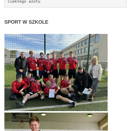
ciekłego azotu
SPORT
W SZKOLE