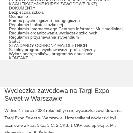
KWALIFIKACYJNE KURSY ZAWODOWE (KKZ)
DOKUMENTY
Bezpieczna szkoła
Ocenianie
Pomoc psychologiczno-pedagogiczna
Regulamin biblioteki szkolnej
Regulamin Internetowego Centrum Informacji Multimedialnej
Regulamin organizowania wycieczek szkolnych
Regulamin przyznawania stypendium
Statut
STANDARDY OCHRONY MAŁOLETNICH
Szkolny program wychowawczo-profilaktyczny
Wykaz podręczników i programów nauczania
KONTAKT
Wycieczka zawodowa na Targi Expo
Sweet w Warszawie
W dniu 1 marca 2023 roku odbyła się wycieczka zawodowa na
Targi Expo Sweet w Warszawie. Uczestnikami wycieczki byli
uczniowie z klas: 3KZ, 3 C, 2 CKB, 1 CKP pod opieką p. M .
Morawskiej i p. B. Świąder.