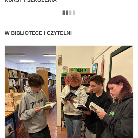
KURSY
I SZKOLENIA
W
BIBLIOTECE I CZYTELNI