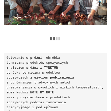
Gotowanie w próżni, 
obróbka 
termiczna produktów 
spożywczych 
z użyciem próżni i TYNKTUR
, 
obróbka termiczna produktów 
spożywczych 
z użyciem podciśnienia
z porównaniem tradycyjnych metod 
przetwarzania w wysokich i niskich temperaturach,
idea kuchni NOTE BY NOTE
, 
zmiany cząsteczkowe w produktach 
spożywczych podczas zamrażania 
tradycyjnego i pod wpływem 