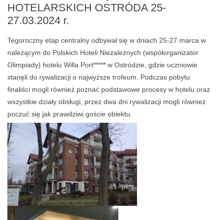
HOTELARSKICH OSTRÓDA 25-
27.03.2024 r.
Tegoroczny etap centralny odbywał się w dniach 25-27 marca w
należącym do Polskich Hoteli Niezależnych (współorganizator
Olimpiady) hotelu Willa Port***** w Ostródzie, gdzie uczniowie
stanęli do rywalizacji o najwyższe trofeum. Podczas pobytu
finaliści mogli również poznać podstawowe procesy w hotelu oraz
wszystkie działy obsługi, przez dwa dni rywalizacji mogli również
poczuć się jak prawdziwi goście obiektu.