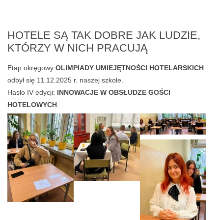
HOTELE SĄ TAK DOBRE JAK LUDZIE,
KTÓRZY W NICH PRACUJĄ
Etap okręgowy
OLIMPIADY UMIEJĘTNOŚCI HOTELARSKICH
odbył się 11.12.2025 r. naszej szkole.
Hasło IV edycji:
INNOWACJE W OBSŁUDZE GOŚCI
HOTELOWYCH
.