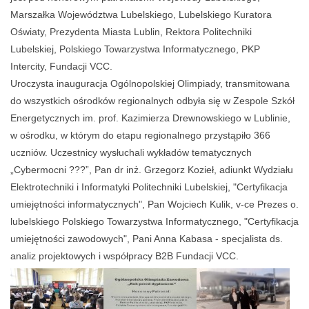
Marszałka Województwa Lubelskiego, Lubelskiego Kuratora
Oświaty, Prezydenta Miasta Lublin, Rektora Politechniki
Lubelskiej, Polskiego Towarzystwa Informatycznego, PKP
Intercity, Fundacji VCC.
Uroczysta inauguracja Ogólnopolskiej Olimpiady, transmitowana
do wszystkich ośrodków regionalnych odbyła się w Zespole Szkół
Energetycznych im. prof. Kazimierza Drewnowskiego w Lublinie,
w ośrodku, w którym do etapu regionalnego przystąpiło 366
uczniów. Uczestnicy wysłuchali wykładów tematycznych
„Cybermocni ???”, Pan dr inż. Grzegorz Kozieł, adiunkt Wydziału
Elektrotechniki i Informatyki Politechniki Lubelskiej, "Certyfikacja
umiejętności informatycznych", Pan Wojciech Kulik, v-ce Prezes o.
lubelskiego Polskiego Towarzystwa Informatycznego, "Certyfikacja
umiejętności zawodowych", Pani Anna Kabasa - specjalista ds.
analiz projektowych i współpracy B2B Fundacji VCC.