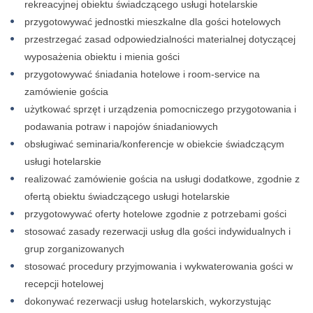
rekreacyjnej obiektu świadczącego usługi hotelarskie
przygotowywać jednostki mieszkalne dla gości hotelowych
przestrzegać zasad odpowiedzialności materialnej dotyczącej
wyposażenia obiektu i mienia gości
przygotowywać śniadania hotelowe i room-service na
zamówienie gościa
użytkować sprzęt i urządzenia pomocniczego przygotowania i
podawania potraw i napojów śniadaniowych
obsługiwać seminaria/konferencje w obiekcie świadczącym
usługi hotelarskie
realizować zamówienie gościa na usługi dodatkowe, zgodnie z
ofertą obiektu świadczącego usługi hotelarskie
przygotowywać oferty hotelowe zgodnie z potrzebami gości
stosować zasady rezerwacji usług dla gości indywidualnych i
grup zorganizowanych
stosować procedury przyjmowania i wykwaterowania gości w
recepcji hotelowej
dokonywać rezerwacji usług hotelarskich, wykorzystując