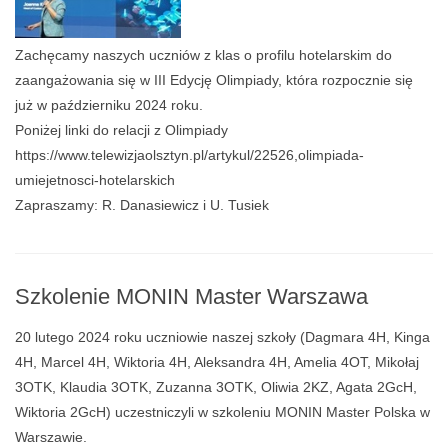
Zachęcamy naszych uczniów z klas o profilu hotelarskim do
zaangażowania się w III Edycję Olimpiady, która rozpocznie się
już w październiku 2024 roku.
Poniżej linki do relacji z Olimpiady
https://www.telewizjaolsztyn.pl/artykul/22526,olimpiada-
umiejetnosci-hotelarskich
Zapraszamy: R. Danasiewicz i U. Tusiek
Szkolenie MONIN Master Warszawa
20 lutego 2024 roku uczniowie naszej szkoły (Dagmara 4H, Kinga
4H, Marcel 4H, Wiktoria 4H, Aleksandra 4H, Amelia 4OT, Mikołaj
3OTK, Klaudia 3OTK, Zuzanna 3OTK, Oliwia 2KZ, Agata 2GcH,
Wiktoria 2GcH) uczestniczyli w szkoleniu MONIN Master Polska w
Warszawie.