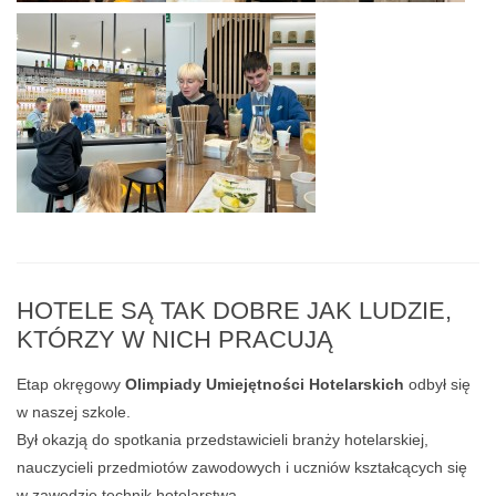
HOTELE SĄ TAK DOBRE JAK LUDZIE,
KTÓRZY W NICH PRACUJĄ
Etap okręgowy
Olimpiady Umiejętności Hotelarskich
odbył się
w naszej szkole.
Był okazją do spotkania przedstawicieli branży hotelarskiej,
nauczycieli przedmiotów zawodowych i uczniów kształcących się
w zawodzie technik hotelarstwa.