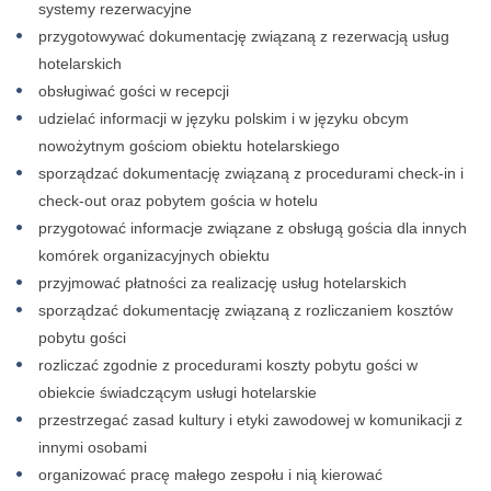
systemy rezerwacyjne
przygotowywać dokumentację związaną z rezerwacją usług
hotelarskich
obsługiwać gości w recepcji
udzielać informacji w języku polskim i w języku obcym
nowożytnym gościom obiektu hotelarskiego
sporządzać dokumentację związaną z procedurami check-in i
check-out oraz pobytem gościa w hotelu
przygotować informacje związane z obsługą gościa dla innych
komórek organizacyjnych obiektu
przyjmować płatności za realizację usług hotelarskich
sporządzać dokumentację związaną z rozliczaniem kosztów
pobytu gości
rozliczać zgodnie z procedurami koszty pobytu gości w
obiekcie świadczącym usługi hotelarskie
przestrzegać zasad kultury i etyki zawodowej w komunikacji z
innymi osobami
organizować pracę małego zespołu i nią kierować