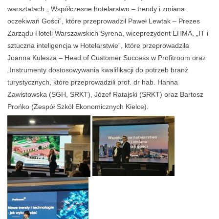
warsztatach „ Współczesne hotelarstwo – trendy i zmiana
oczekiwań Gości”, które przeprowadził Paweł Lewtak – Prezes
Zarządu Hoteli Warszawskich Syrena, wiceprezydent EHMA, „IT i
sztuczna inteligencja w Hotelarstwie”, które przeprowadziła
Joanna Kulesza – Head of Customer Success w Profitroom oraz
„Instrumenty dostosowywania kwalifikacji do potrzeb branż
turystycznych, które przeprowadzili prof. dr hab. Hanna
Zawistowska (SGH, SRKT), Józef Ratajski (SRKT) oraz Bartosz
Prońko (Zespół Szkół Ekonomicznych Kielce).