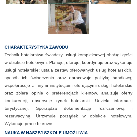
CHARAKTERYSTYKA ZAWODU
Technik hotelarstwa świadczy usługi kompleksowej obsługi gości
w obiekcie hotelowym. Planuje, oferuje, koordynuje oraz wykonuje
usługi hotelarskie; ustala zestaw oferowanych usług hotelarskich,
sposób ich świadczenia oraz opracowuje politykę handlową;
współpracuje z innymi instytucjami oferującymi usługi hotelarskie
oraz zbiera opinie o preferencjach klientów, analizuje oferty
konkurencji, obserwuje rynek hotelarski. Udziela informacji
turystycznej. Sporządza dokumentację rozliczeniową i
rezerwacyjną. Utrzymuje porządek w obiekcie hotelowym.
Wykonuje prace biurowe.
NAUKA W NASZEJ SZKOLE UMOŻLIWIA