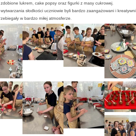
i zdobione lukrem, cake popsy oraz figurki z masy cukrowej.
 wytwarzania słodkości uczniowie byli bardzo zaangażowani i kreatywn
rzebiegały w bardzo miłej atmosferze.