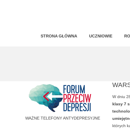
STRONA GŁÓWNA
UCZNIOWIE
RO
WARS
W dniu 28
klasy 7 
technolo
WAŻNE TELEFONY ANTYDEPRESYJNE
umiejętn
których k