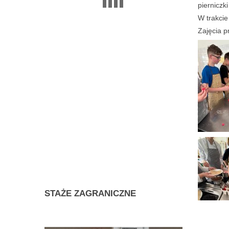
pierniczk
W trakcie
Zajęcia p
STAŻE
ZAGRANICZNE