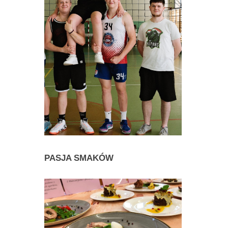
PASJA
SMAKÓW