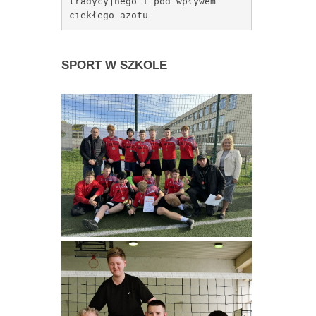
tradycyjnego i pod wpływem 
ciekłego azotu
SPORT
W SZKOLE