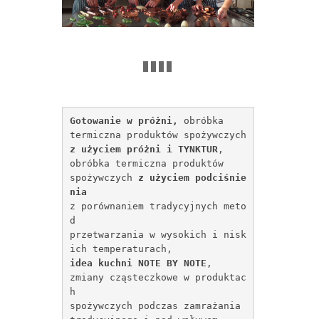
Gotowanie w próżni, 
obróbka 
termiczna produktów 
spożywczych 
z użyciem próżni i TYNKTUR
, 
obróbka termiczna produktów 
spożywczych 
z użyciem podciśnie
nia
z porównaniem tradycyjnych meto
d 
przetwarzania w wysokich i nisk
ich temperaturach,
idea kuchni NOTE BY NOTE
, 
zmiany cząsteczkowe w produktac
h 
spożywczych podczas zamrażania 